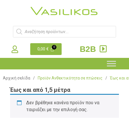
B2B
0,00
€
Αρχική σελίδα
/
Προϊόν Ανθεκτικότητα σε πτώσεις
/
Έως και α
Έως και από 1,5 μέτρα
Δεν βρέθηκε κανένα προϊόν που να
ταιριάζει με την επιλογή σας.