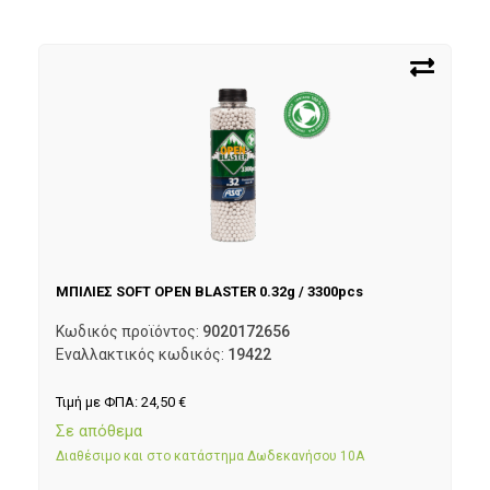
ΜΠΙΛΙΕΣ SOFT OPEN BLASTER 0.32g / 3300pcs
Κωδικός προϊόντος:
9020172656
Εναλλακτικός κωδικός:
19422
Τιμή με ΦΠΑ:
24,50
€
Σε απόθεμα
Διαθέσιμο και στο κατάστημα Δωδεκανήσου 10Α