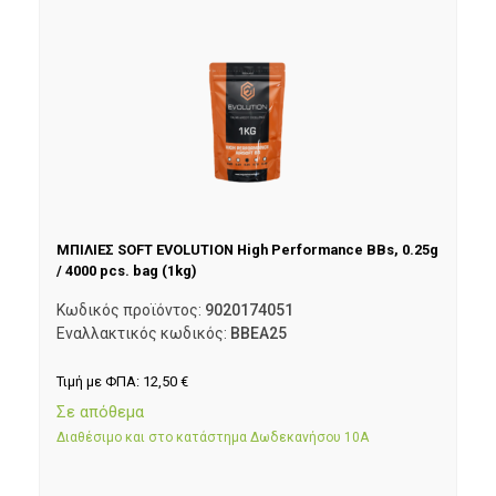
ΜΠΙΛΙΕΣ SOFT EVOLUTION High Performance BBs, 0.25g
/ 4000 pcs. bag (1kg)
Κωδικός προϊόντος:
9020174051
Εναλλακτικός κωδικός:
BBEA25
Τιμή με ΦΠΑ:
12,50
€
Σε απόθεμα
Διαθέσιμο και στο κατάστημα Δωδεκανήσου 10Α