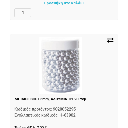
Προσθήκη στο καλάθι
ΜΠΙΛΙΕΣ SOFT 6mm, ΑΛΟΥΜΙΝΙΟΥ 200τεμ
Κωδικός προϊόντος:
9020052295
Εναλλακτικός κωδικός:
H-63902
Τιμή με ΦΠΑ:
7,00
€