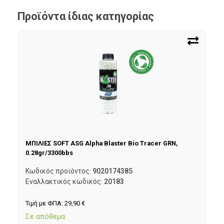
Προϊόντα ίδιας κατηγορίας
ΜΠΙΛΙΕΣ SOFT ASG Alpha Blaster Bio Tracer GRN,
0.28gr/3300bbs
Κωδικός προϊόντος:
9020174385
Εναλλακτικός κωδικός:
20183
Τιμή με ΦΠΑ:
29,90
€
Σε απόθεμα