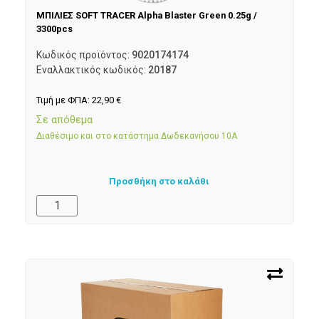
ΜΠΙΛΙΕΣ SOFT TRACER Alpha Blaster Green 0.25g /
3300pcs
Κωδικός προϊόντος:
9020174174
Εναλλακτικός κωδικός:
20187
Τιμή με ΦΠΑ:
22,90
€
Σε απόθεμα
Διαθέσιμο και στο κατάστημα Δωδεκανήσου 10Α
Προσθήκη στο καλάθι