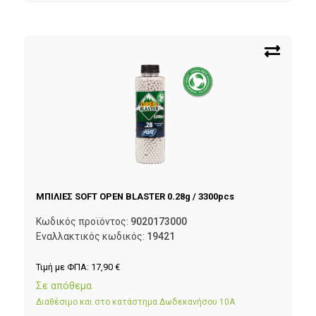
ΜΠΙΛΙΕΣ SOFT OPEN BLASTER 0.28g / 3300pcs
Κωδικός προϊόντος:
9020173000
Εναλλακτικός κωδικός:
19421
Τιμή με ΦΠΑ:
17,90
€
Σε απόθεμα
Διαθέσιμο και στο κατάστημα Δωδεκανήσου 10Α