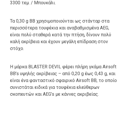
3300 τεμ. / Μπουκάλι.
Τα 0,30 g BB χρησιμοποιούνται ως στάνταρ στα
περισσότερα τουφέκια και αναβαθμισμένα AEG,
είναι πολύ σταθερά κατά την πτήση, δίνουν πολύ
καλή ακρίβεια και έχουν μεγάλη επίδραση στον
στόχο.
Η μάρκα BLASTER DEVIL φέρει πλήρη γκάμα Airsoft
BB’s υψηλής ακρίβειας – από 0,20 g έως 0,43 g, και
είναι ένα φανταστικό σφαιρικό Airsoft BB, το οποίο
συνιστάται ειδικά για τουφέκια ελεύθερων
σκοπευτών και AEG’s με κάννες ακριβείας.