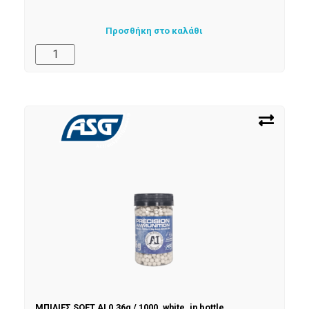
Προσθήκη στο καλάθι
ΜΠΙΛΙΕΣ SOFT AI 0,36g / 1000, white, in bottle