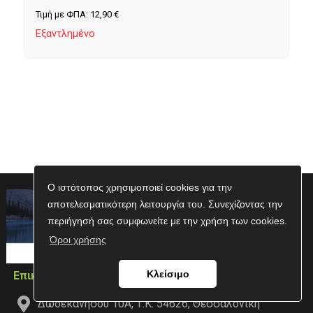
Τιμή με ΦΠΑ:
12,90
€
Εξαντλημένο
Ο ιστότοπος χρησιμοποιεί cookies για την
αποτελεσματικότερη λειτουργία του. Συνεχίζοντας την
περιήγησή σας συμφωνείτε με την χρήση των cookies.
Όροι χρήσης
Κλείσιμο
Επικοινωνία
Δωδεκανήσου 10Α, Τ.Κ. 54626, Θεσσαλονίκη