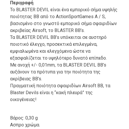
Περιγραφή
Το BLASTER DEVIL είναι ένα εμπορικό σήμα υψηλής
ποιότητας BB από το ActionSportGames A / S,
βασισμένο στο γνωστό εμπορικό σήμα σφαιριδίων
ακριβείας Airsoft, το BLASTER BB’s.
Τα BLASTER DEVIL BB’s υπόκειται σε αυστηρό
ποιοτικό έλεγχο, προσεκτικά επιλεγμένα,
εμφιαλωμένα και ελεγχόμενα ώστε να
εξασφαλίζεται το υψηλότερο δυνατό επίπεδο.
Με ανοχή +/- 0,01mm, τα BLASTER DEVIL BB’s
αυξάνουν τα πρότυπα για την ποιότητα της
ακρίβειας BB’s.
Πραγματική ποιότητα σφαιριδίων Airsoft BB, τα
Blaster Devils είναι η “κακή πλευρά” της
οικογένειας!
Βάρος: 0,30 g
Ασπρο χρώμα.