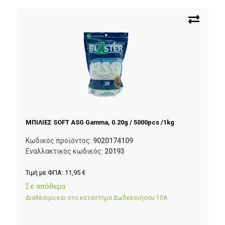
ΜΠΙΛΙΕΣ SOFT ASG Gamma, 0.20g / 5000pcs /1kg
Κωδικός προϊόντος:
9020174109
Εναλλακτικός κωδικός:
20193
Τιμή με ΦΠΑ:
11,95
€
Σε απόθεμα
Διαθέσιμο και στο κατάστημα Δωδεκανήσου 10Α